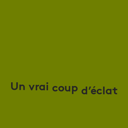
Un
vrai
coup
d’éclat