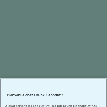
Bienvenue chez Drunk Elephant !
A quoi servent les cookies utilisés par Drunk Elephant et nos