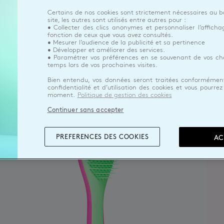
Certains de nos cookies sont strictement nécessaires au
site, les autres sont utilisés entre autres pour :
• Collecter des clics anonymes et personnaliser l’affich
fonction de ceux que vous avez consultés.
exclu
• Mesurer l’audience de la publicité et sa pertinence
• Développer et améliorer des services.
web
• Paramétrer vos préférences en se souvenant de vos cho
temps lors de vos prochaines visites.
Bien entendu, vos données seront traitées conformément
confidentialité et d’utilisation des cookies et vous pourre
moment.
Politique de gestion des cookies
Continuer sans accepter
PREFERENCES DES COOKIES
AC