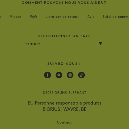
COMMENT POUVONS NOUS VOUS AIDER？
e
Vidéos
FAQ
Livraison et retour
Avis
Suivi de comm
SÉLECTIONNEZ UN PAYS
SUIVEZ-NOUS !
Facebook
Twitter
Instagram
Tik
Tok
©2026 DRUNK ELEPHANT
EU Personne responsable produits
BIORIUS | WAVRE, BE
Contact