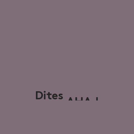
Dites
AHA !