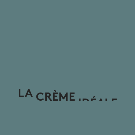
LA
CRÈME
IDÉALE