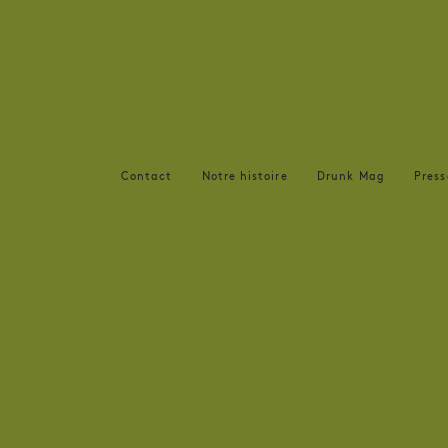
Contact
Notre histoire
Drunk Mag
Press