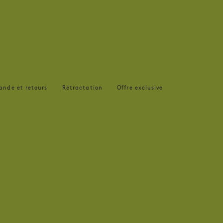
ande et retours
Rétractation
Offre exclusive