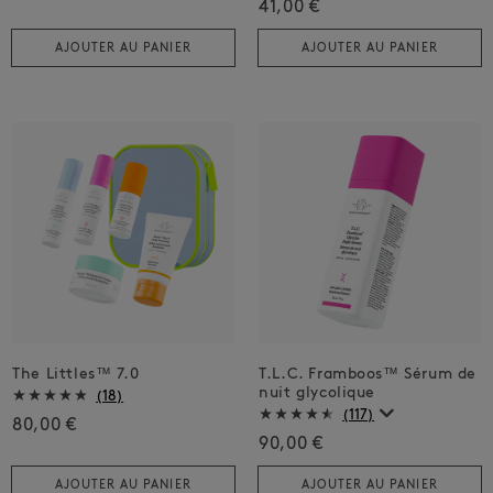
41,00 €
AJOUTER AU PANIER
AJOUTER AU PANIER
The Littles™ 7.0
T.L.C. Framboos™ Sérum de
nuit glycolique
(18)
(117)
80,00 €
90,00 €
AJOUTER AU PANIER
AJOUTER AU PANIER