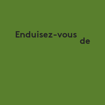
Enduisez-vous
de
beurre