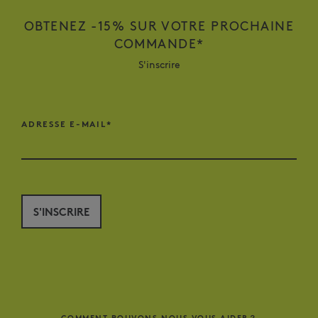
OBTENEZ -15% SUR VOTRE PROCHAINE
COMMANDE*
S'inscrire
ADRESSE E-MAIL*
S'INSCRIRE
COMMENT POUVONS NOUS VOUS AIDER？